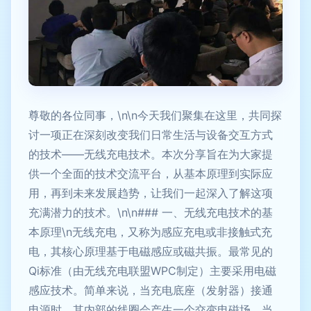
尊敬的各位同事，\n\n今天我们聚集在这里，共同探
讨一项正在深刻改变我们日常生活与设备交互方式
的技术——无线充电技术。本次分享旨在为大家提
供一个全面的技术交流平台，从基本原理到实际应
用，再到未来发展趋势，让我们一起深入了解这项
充满潜力的技术。\n\n### 一、无线充电技术的基
本原理\n无线充电，又称为感应充电或非接触式充
电，其核心原理基于电磁感应或磁共振。最常见的
Qi标准（由无线充电联盟WPC制定）主要采用电磁
感应技术。简单来说，当充电底座（发射器）接通
电源时，其内部的线圈会产生一个交变电磁场。当