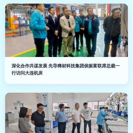
深化合作共谋发展 先导稀材科技集团侯振富联席总裁一
行访问大连机床